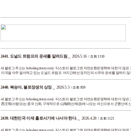
2441.
도널드 트럼프의 운세를 알려드림
_
2026.5.16
/ 조회 1110
새 블로그 주소는 hohodang.tistory.com) 티스토리 블로그엔 자연순환운명학에 대한 
미국을 아주 말아먹고 있는 도널드 트럼프. 어지간해선 정치인의 사주와 운세를 말하지 않지만 이 
2440.
복숭아, 불로장생의 상징
_
2026.5.3
/ 조회 859
새 블로그 주소는 hohodang.tistory.com) 티스토리 블로그엔 자연순환운명학에 대한 
西王母(서왕모)는 중국 신화, 구체적으로 山海經(산해경)에 나오는 여신으로서 곤륜산에 산다고
2439.
대한민국 이제 홀로서기에 나서야 한다.
_
2026.4.28
/ 조회 1121
새 블로그 주소는 hohodang.tistory.com) 티스토리 블로그엔 자연순환운명학에 대한 