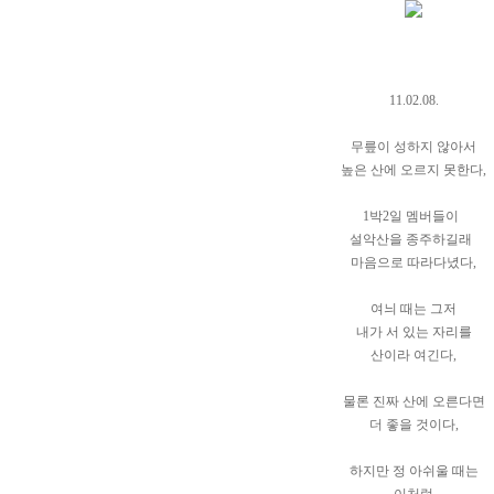
11.02.08.
무릎이 성하지 않아서
높은 산에 오르지 못한다,
1박2일 멤버들이
설악산을 종주하길래
마음으로 따라다녔다,
여늬 때는 그저
내가 서 있는 자리를
산이라 여긴다,
물론 진짜 산에 오른다면
더 좋을 것이다,
하지만 정 아쉬울 때는