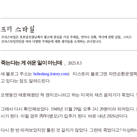
죽는다는 게 쉬운 일이 아닌데
_
2025.8.3
새 블로그 주소는
hohodang.tistory.com
) 티스토리 블로그엔 자연순환운명학에
고 있다는 점도 알려드린다
오랫동안 애호해왔던 척 맨지오니라고 하는 미국의 재즈 음악가가 죽었다. 
그래서 다시 확인해보았다. 1940년 11월 29일 오후 2시 20분이라 되어있다
시가 된다. 이럴 경우 丙午(병오)가 입추가 된다. 바로 내년 2026년이다.
다시 한 번 따져보았지만 틀린 것 같지가 않았다. 그런데 죽었다고? 이상하