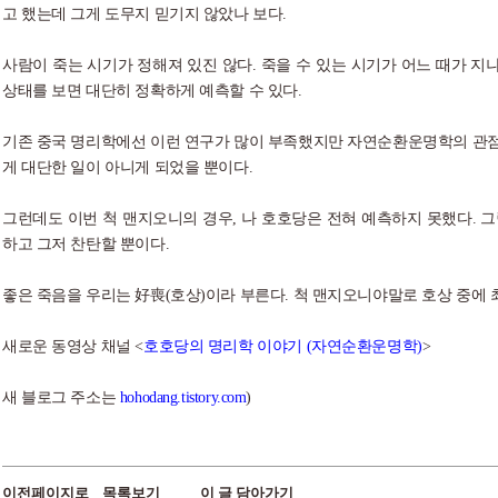
고 했는데 그게 도무지 믿기지 않았나 보다.
사람이 죽는 시기가 정해져 있진 않다. 죽을 수 있는 시기가 어느 때가 지
상태를 보면 대단히 정확하게 예측할 수 있다.
기존 중국 명리학에선 이런 연구가 많이 부족했지만 자연순환운명학의 관점
게 대단한 일이 아니게 되었을 뿐이다.
그런데도 이번 척 맨지오니의 경우, 나 호호당은 전혀 예측하지 못했다. 그
하고 그저 찬탄할 뿐이다.
좋은 죽음을 우리는 好喪(호상)이라 부른다. 척 맨지오니야말로 호상 중에 
새로운 동영상 채널 <
호호당의 명리학 이야기 (자연순환운명학)
>
새 블로그 주소는
hohodang.tistory.com
)
이전페이지로
목록보기
이 글 담아가기