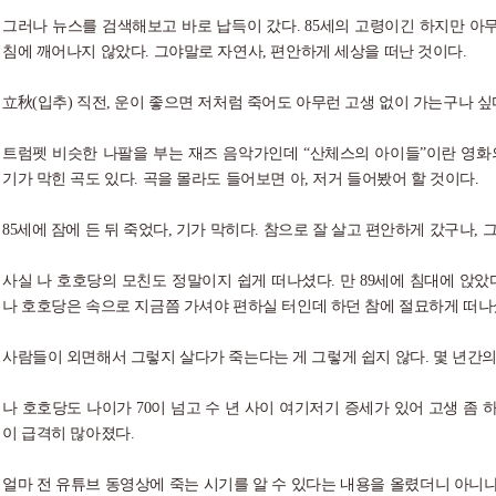
그러나 뉴스를 검색해보고 바로 납득이 갔다. 85세의 고령이긴 하지만 아
침에 깨어나지 않았다. 그야말로 자연사, 편안하게 세상을 떠난 것이다.
立秋(입추) 직전, 운이 좋으면 저처럼 죽어도 아무런 고생 없이 가는구나 싶
트럼펫 비슷한 나팔을 부는 재즈 음악가인데 “산체스의 아이들”이란 영화의 사운드
기가 막힌 곡도 있다. 곡을 몰라도 들어보면 아, 저거 들어봤어 할 것이다.
85세에 잠에 든 뒤 죽었다, 기가 막히다. 참으로 잘 살고 편안하게 갔구나, 
사실 나 호호당의 모친도 정말이지 쉽게 떠나셨다. 만 89세에 침대에 앉
나 호호당은 속으로 지금쯤 가셔야 편하실 터인데 하던 참에 절묘하게 떠나
사람들이 외면해서 그렇지 살다가 죽는다는 게 그렇게 쉽지 않다. 몇 년간
나 호호당도 나이가 70이 넘고 수 년 사이 여기저기 증세가 있어 고생 좀 하다 
이 급격히 많아졌다.
얼마 전 유튜브 동영상에 죽는 시기를 알 수 있다는 내용을 올렸더니 아니나