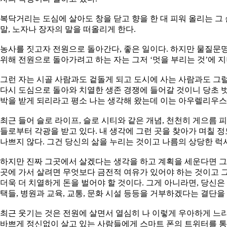
복닥거리는 도심에 살아도 창을 닫고 향을 한 대 피워 올리는 그 
말, 노자나 장자의 말을 떠올리게 한다.
농사를 짓고자 전원으로 돌아간다, 좋은 일이다. 하지만 물질문
위해 전원으로 돌아가려고 하는 자는 그저 ‘멋을 부리는 것’에 지
그런 자는 시골 사람과도 겉돌게 되고 도시에 사는 사람과도 그
다시 도심으로 돌아와 치열한 생존 경쟁에 들어갈 것이니 당초 
박을 받게 되리라고 평소 나는 생각해 왔는데 이는 아우렐리우스
최근 들어 슬로 라이프, 슬로 시티와 같은 개념, 천천히 게으름 
들로부터 각광을 받고 있다. 내 생각에 그런 곳을 찾아가 며칠 정
나쁘지 않다. 그건 당신의 삶을 누리는 것이고 나름의 상당한 럭
하지만 진짜 그곳에서 살겠다는 생각을 하고 계획을 세운다면 그
곳에 가서 살려면 무엇보다 금전적 여유가 있어야 하는 것이고 
더욱 더 치열하게 돈을 벌어야 할 것이다. 그게 아니라면, 당신
택들, 병원과 교육, 교통, 문화 시설 등등을 거부하겠다는 결단을
최근 웃기는 것은 전원에 살면서 열심히 나 이렇게 우아하게 느
바쁘게 정신없이 살고 있는 사람들에게 스마트 폰의 트위터를 