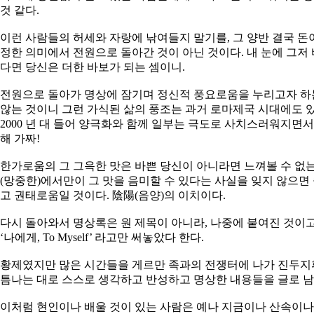
것 같다.
이런 사람들의 허세와 자랑에 낚여들지 말기를, 그 양반 결국 돈이
정한 의미에서 전원으로 돌아간 것이 아닌 것이다. 내 눈에 그저
다면 당신은 더한 바보가 되는 셈이니.
전원으로 돌아가 명상에 잠기며 정신적 풍요로움을 누리고자 하
않는 것이니 그런 가식된 삶의 풍조는 과거 로마제국 시대에도
2000 년 대 들어 양극화와 함께 일부는 극도로 사치스러워지면서
해 가짜!
한가로움의 그 그윽한 맛은 바쁜 당신이 아니라면 느껴볼 수 없
(망중한)에서만이 그 맛을 음미할 수 있다는 사실을 잊지 않으면
고 권태로움일 것이다. 陰陽(음양)의 이치이다.
다시 돌아와서 명상록은 원 제목이 아니라, 나중에 붙여진 것이
‘나에게, To Myself’ 라고만 써놓았다 한다.
황제였지만 많은 시간들을 게르만 족과의 전쟁터에 나가 진두지
틈나는 대로 스스로 생각하고 반성하고 명상한 내용들을 글로 남
이처럼 현인이나 배울 것이 있는 사람은 예나 지금이나 산속이나 