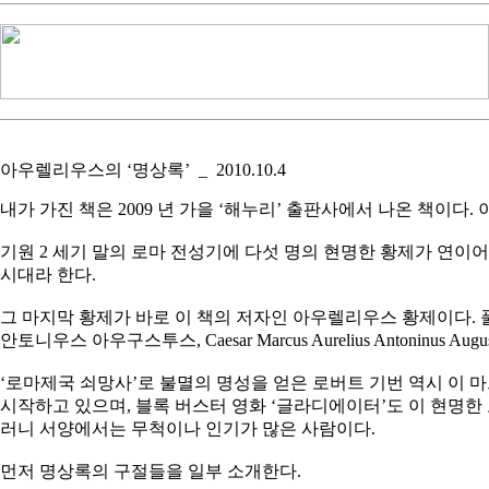
아우렐리우스의 ‘명상록’
_
2010.10.4
내가 가진 책은 2009 년 가을 ‘해누리’ 출판사에서 나온 책이다.
기원 2 세기 말의 로마 전성기에 다섯 명의 현명한 황제가 연이
시대라 한다.
그 마지막 황제가 바로 이 책의 저자인 아우렐리우스 황제이다.
안토니우스 아우구스투스, Caesar Marcus Aurelius Antoninus Au
‘로마제국 쇠망사’로 불멸의 명성을 얻은 로버트 기번 역시 이
시작하고 있으며, 블록 버스터 영화 ‘글라디에이터’도 이 현명한
러니 서양에서는 무척이나 인기가 많은 사람이다.
먼저 명상록의 구절들을 일부 소개한다.