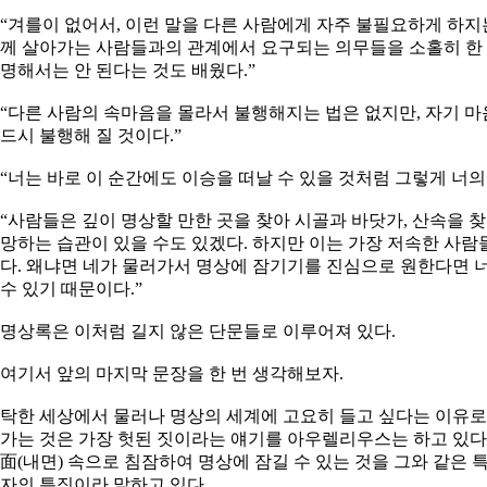
“겨를이 없어서, 이런 말을 다른 사람에게 자주 불필요하게 하지
께 살아가는 사람들과의 관계에서 요구되는 의무들을 소홀히 한 
명해서는 안 된다는 것도 배웠다.”
“다른 사람의 속마음을 몰라서 불행해지는 법은 없지만, 자기 
드시 불행해 질 것이다.”
“너는 바로 이 순간에도 이승을 떠날 수 있을 것처럼 그렇게 너의
“사람들은 깊이 명상할 만한 곳을 찾아 시골과 바닷가, 산속을 
망하는 습관이 있을 수도 있겠다. 하지만 이는 가장 저속한 사람
다. 왜냐면 네가 물러가서 명상에 잠기기를 진심으로 원한다면 
수 있기 때문이다.”
명상록은 이처럼 길지 않은 단문들로 이루어져 있다.
여기서 앞의 마지막 문장을 한 번 생각해보자.
탁한 세상에서 물러나 명상의 세계에 고요히 들고 싶다는 이유로
가는 것은 가장 헛된 짓이라는 얘기를 아우렐리우스는 하고 있다
面(내면) 속으로 침잠하여 명상에 잠길 수 있는 것을 그와 같은
자의 특징이라 말하고 있다.