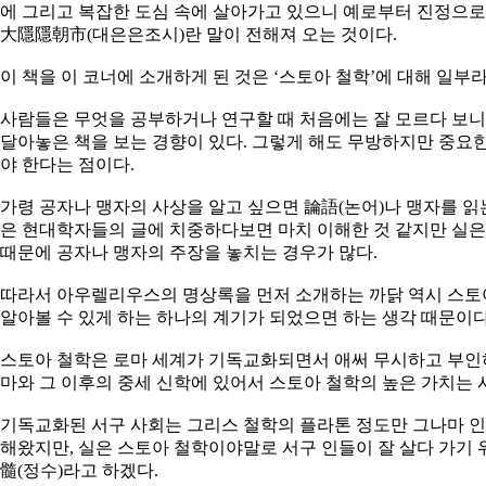
에 그리고 복잡한 도심 속에 살아가고 있으니 예로부터 진정으로
大隱隱朝市(대은은조시)란 말이 전해져 오는 것이다.
이 책을 이 코너에 소개하게 된 것은 ‘스토아 철학’에 대해 일부라
사람들은 무엇을 공부하거나 연구할 때 처음에는 잘 모르다 보니
달아놓은 책을 보는 경향이 있다. 그렇게 해도 무방하지만 중요한
야 한다는 점이다.
가령 공자나 맹자의 사상을 알고 싶으면 論語(논어)나 맹자를 읽
은 현대학자들의 글에 치중하다보면 마치 이해한 것 같지만 실은
때문에 공자나 맹자의 주장을 놓치는 경우가 많다.
따라서 아우렐리우스의 명상록을 먼저 소개하는 까닭 역시 스토
알아볼 수 있게 하는 하나의 계기가 되었으면 하는 생각 때문이다
스토아 철학은 로마 세계가 기독교화되면서 애써 무시하고 부인
마와 그 이후의 중세 신학에 있어서 스토아 철학의 높은 가치는 
기독교화된 서구 사회는 그리스 철학의 플라톤 정도만 그나마 인
해왔지만, 실은 스토아 철학이야말로 서구 인들이 잘 살다 가기 
髓(정수)라고 하겠다.